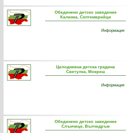
Обединено детско заведение
Калинка, Септемврийци
Информация
Целодневна детска градина
Светулка, Мокреш
Информация
Обединено детско заведение
Слънчице, Вълчедръм