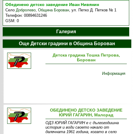
Обединено детско заведение Иван Нивянин
Село
Добролево
,
Община Борован
,
ул. Петко Д. Петков № 1
Телефон:
00894631246
GSM:
0
Галерия
Още Детски градини в Община Борован
Детска градина Тошка Петрова,
Борован
Информация
ОБЕДИНЕНО ДЕТСКО ЗАВЕДЕНИЕ
ЮРИЙ ГАГАРИН, Малорад
ОДЗ ЮРИЙ ГАГАРИН е с дългогодишна
история и води своето начало от
далечната 1961 година, когато в село