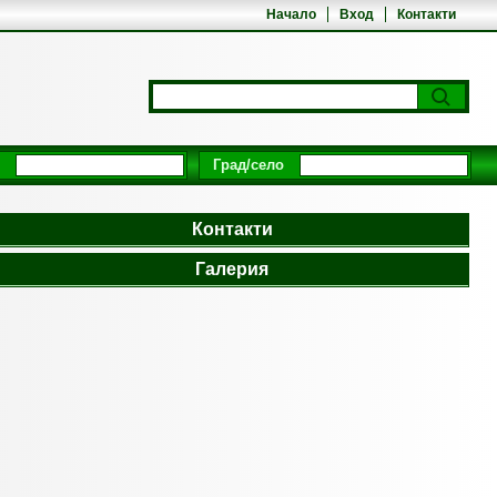
Начало
Вход
Контакти
Град/село
Контакти
Галерия