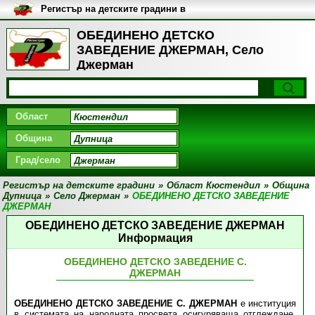
Регистър на детските градини в
България
ОБЕДИНЕНО ДЕТСКО
ЗАВЕДЕНИЕ ДЖЕРМАН, Село
Джерман
Област
Община
Град/село
Регистър на детските градини
»
Област Кюстендил
»
Община
Дупница
»
Село Джерман
»
ОБЕДИНЕНО ДЕТСКО ЗАВЕДЕНИЕ
ДЖЕРМАН
ОБЕДИНЕНО ДЕТСКО ЗАВЕДЕНИЕ ДЖЕРМАН
Информация
ОБЕДИНЕНО ДЕТСКО ЗАВЕДЕНИЕ С.
ДЖЕРМАН
ОБЕДИНЕНО ДЕТСКО ЗАВЕДЕНИЕ С. ДЖЕРМАН
е институция
в системата на народната просвета осигуряваща отглеждане,