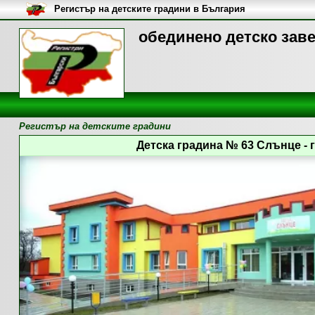
Регистър на детските градини в България
обединено детско заве
Регистър на детските градини
Детска градина № 63 Слънце - 