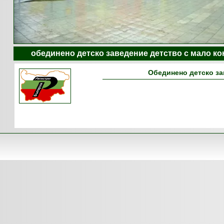
обединено детско заведение детство с мало ко
Обединено детско за