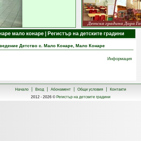
наре мало конаре | Регистър на детските градини
ведение Детство с. Мало Конаре, Мало Конаре
Информация
Начало
Вход
Абонамент
Общи условия
Контакти
2012 - 2026 ©
Регистър на детските градини