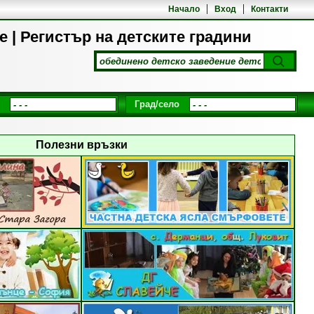
Начало
Вход
Контакти
 | Регистър на детските градини
Град/село
Полезни връзки