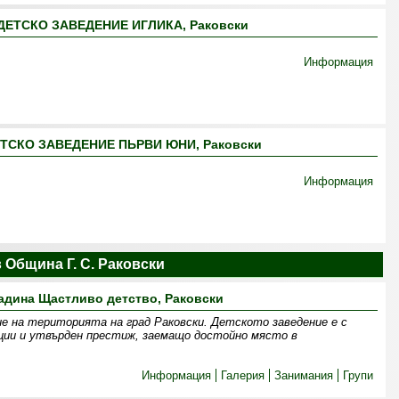
ЕТСКО ЗАВЕДЕНИЕ ИГЛИКА, Раковски
Информация
ТСКО ЗАВЕДЕНИЕ ПЬРВИ ЮНИ, Раковски
Информация
 Община Г. С. Раковски
радина Щастливо детство, Раковски
е на територията на град Раковски. Детското заведение е с
ции и утвърден престиж, заемащо достойно място в
Информация
Галерия
Занимания
Групи