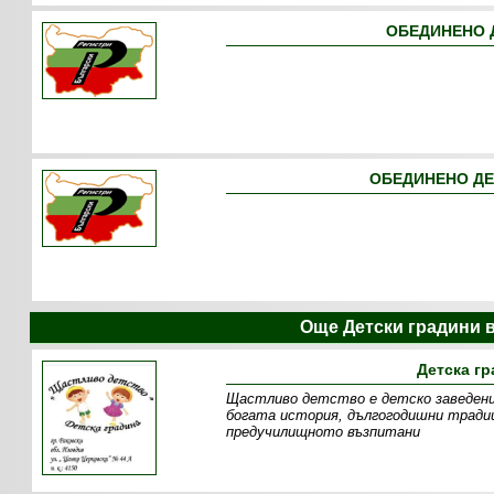
ОБЕДИНЕНО Д
ОБЕДИНЕНО ДЕ
Още Детски градини в
Детска г
Щастливо детство е детско заведени
богата история, дългогодишни тради
предучилищното възпитани