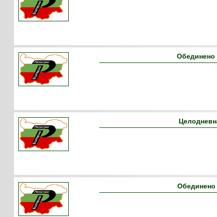
Обединено 
Целодневна
Обединено 