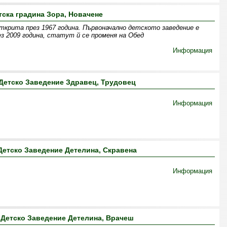
тска градина Зора, Новачене
открита през 1967 година. Първоначално детското заведение е
ез 2009 година, статут й се променя на Обед
Информация
Детско Заведение Здравец, Трудовец
Информация
етско Заведение Детелина, Скравена
Информация
Детско Заведение Детелина, Врачеш