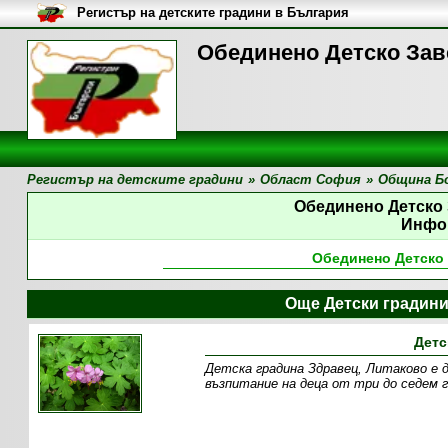
Регистър на детските градини в България
Обединено Детско Зав
Регистър на детските градини
»
Област София
»
Община Б
Обединено Детско
Инфо
Обединено Детско
Още Детски градин
Детс
Детска градина Здравец, Литаково е 
възпитание на деца от три до седем г