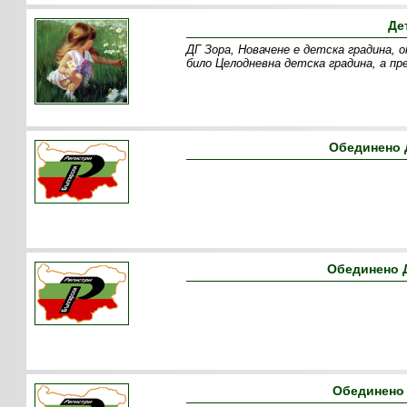
Де
ДГ Зора, Новачене е детска градина, 
било Целодневна детска градина, а пр
Обединено 
Обединено Д
Обединено 