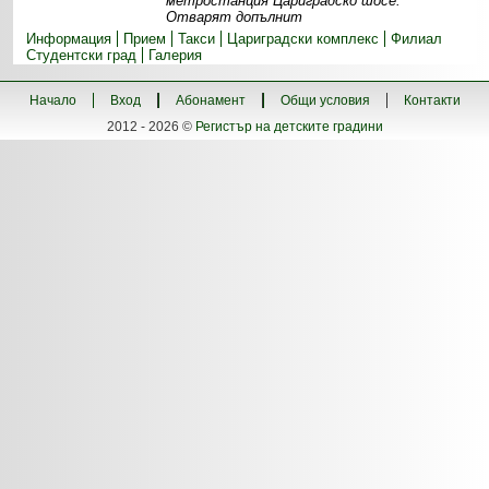
метростанция Цариградско шосе.
Отварят допълнит
Информация
Прием
Такси
Цариградски комплекс
Филиал
Студентски град
Галерия
Начало
Вход
Абонамент
Общи условия
Контакти
2012 - 2026 ©
Регистър на детските градини