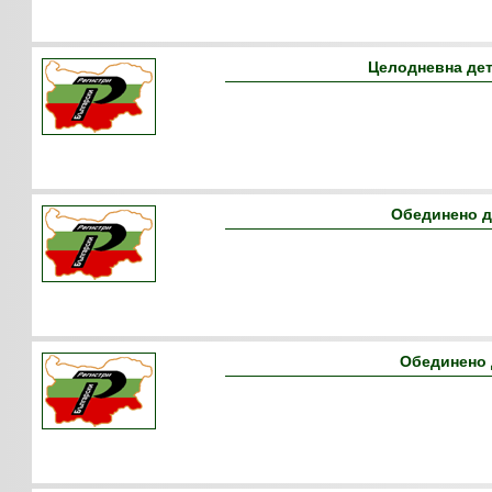
Целодневна де
Обединено д
Обединено 