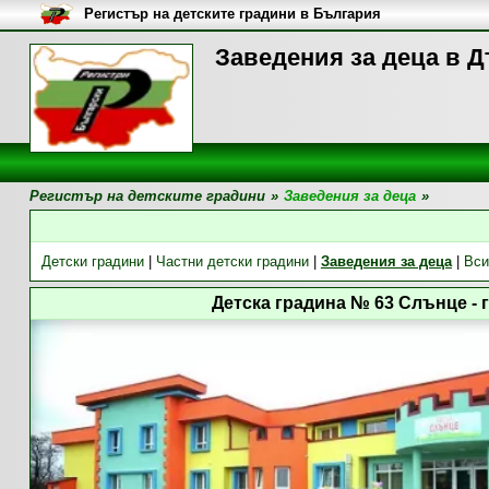
Регистър на детските градини в България
Заведения за деца в Д
Регистър на детските градини
»
Заведения за деца
»
Детски градини
|
Частни детски градини
|
Заведения за деца
|
Вси
Детска градина № 63 Слънце - 