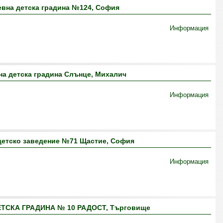
вна детска градина №124, София
Информация
а детска градина Слънце, Михалич
Информация
детско заведение №71 Щастие, София
Информация
ТСКА ГРАДИНА № 10 РАДОСТ, Търговище