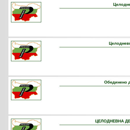
Целодне
Целодневн
Обединено 
ЦЕЛОДНЕВНА ДЕ