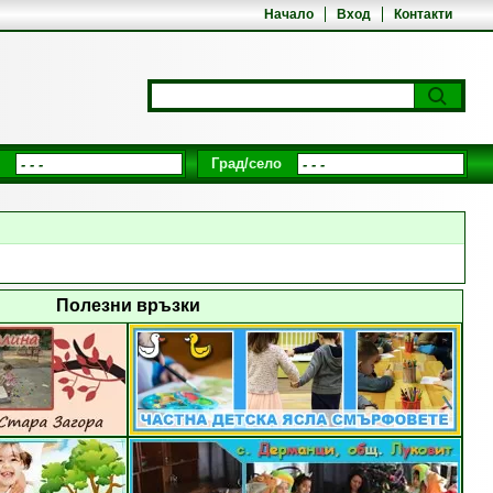
Начало
Вход
Контакти
Град/село
Полезни връзки