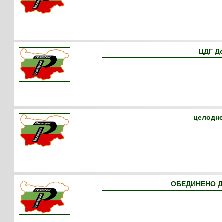
ЦДГ Д
целодне
ОБЕДИНЕНО Д