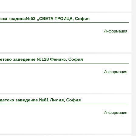
тска градина№53 ,,СВЕТА ТРОИЦА, София
Информация
етско заведение №128 Феникс, София
Информация
детско заведение №81 Лилия, София
Информация