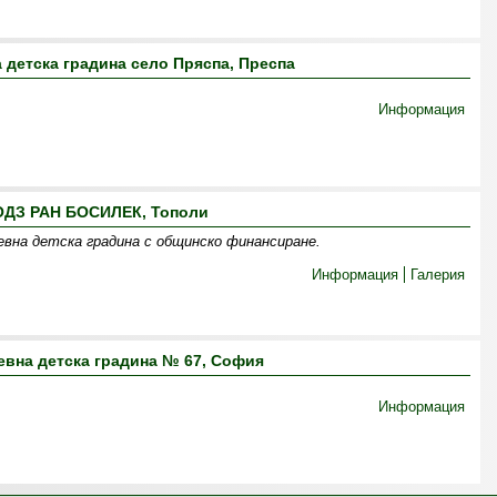
 детска градина село Пряспа, Преспа
Информация
ОДЗ РАН БОСИЛЕК, Тополи
невна детска градина с общинско финансиране.
Информация
Галерия
вна детска градина № 67, София
Информация