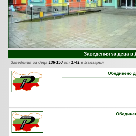
Заведения за деца в
Заведения за деца
136-150
от
1741
в България
Обединено д
Обединен