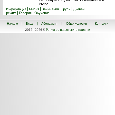
се с общински средства. Помещава се в
съвре
Информация
Мисия
Занимания
Групи
Дневен
режим
Галерия
Обучение
Начало
Вход
Абонамент
Общи условия
Контакти
2012 - 2026 ©
Регистър на детските градини