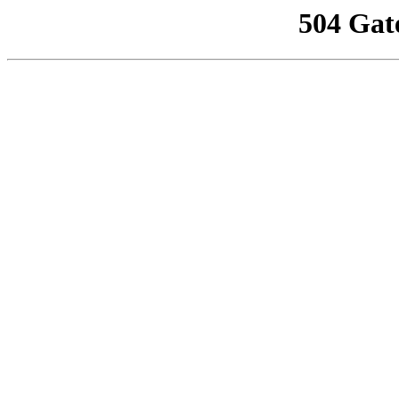
504 Gat