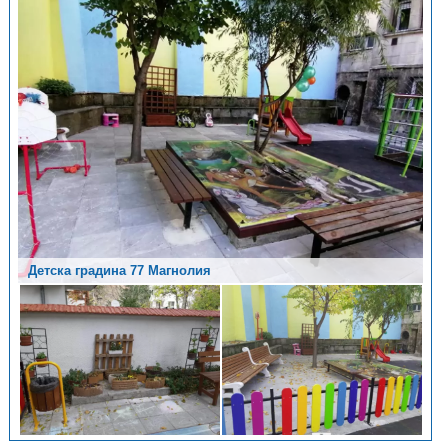
Детска градина 77 Магнолия
Детска градина 77 Магнолия