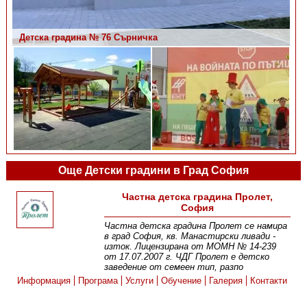
Детска градина № 76 Сърничка
Детска градина № 76 Сърничка
Още Детски градини в Град София
Частна детска градина Пролет,
София
Частна детска градина Пролет се намира
в град София, кв. Манастирски ливади -
изток. Лицензирана от МОМН № 14-239
от 17.07.2007 г. ЧДГ Пролет е детско
заведение от семеен тип, разпо
Информация
Програма
Услуги
Обучение
Галерия
Контакти