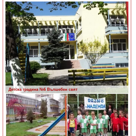
Детска градина №6 Вълшебен свят