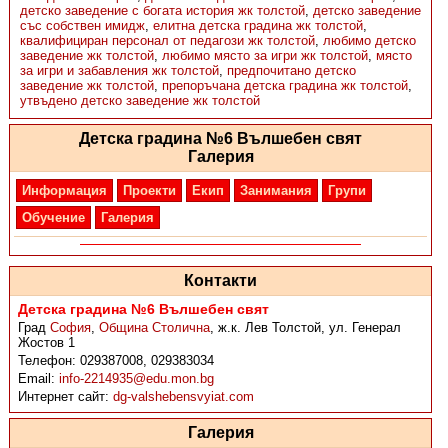
детско заведение с богата история жк толстой
,
детско заведение
със собствен имидж
,
елитна детска градина жк толстой
,
квалифициран персонал от педагози жк толстой
,
любимо детско
заведение жк толстой
,
любимо място за игри жк толстой
,
място
за игри и забавления жк толстой
,
предпочитано детско
заведение жк толстой
,
препоръчана детска градина жк толстой
,
утвъдено детско заведение жк толстой
Детска градина №6 Вълшебен свят
Галерия
Информация
Проекти
Екип
Занимания
Групи
Обучение
Галерия
Контакти
Детска градина №6 Вълшебен свят
Град
София
,
Община Столична
,
ж.к. Лев Толстой, ул. Генерал
Жостов 1
Телефон:
029387008, 029383034
Email:
info-2214935@edu.mon.bg
Интернет сайт:
dg-valshebensvyiat.com
Галерия