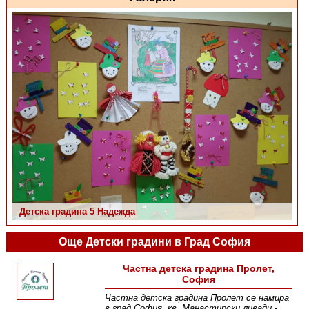
Детска градина 5 Надежда
Още Детски градини в Град София
Частна детска градина Пролет,
София
Частна детска градина Пролет се намира
в град София, кв. Манастирски ливади -