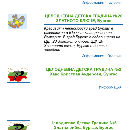
Информация
Галерия
ЦЕЛОДНЕВНА ДЕТСКА ГРАДИНА №20
ЗЛАТНОТО КЛЮЧЕ, Бургас
Красивият черноморски град Бургас е
разположен в Югоизточния регион на
България. В град Бургас е седалището на
ЦДГ 20 Златното ключе. ЦДГ 20
Златното ключе, Бургас е детско
заведени
Информация
Галерия
ЦЕЛОДНЕВНА ДЕТСКА ГРАДИНА №2
Ханс Кристиан Андерсен, Бургас
Информация
Целодневна Детска Градина №5
Златна рибка Бургас, Бургас