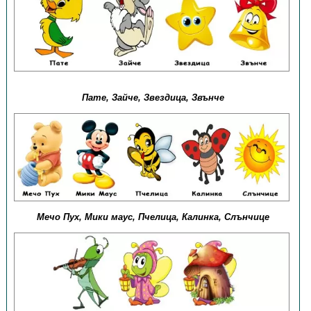
Пате, Зайче, Звездица, Звънче
Мечо Пух, Мики маус, Пчелица, Калинка, Слънчице