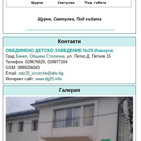
Щурче, Светулка, Под гъбата
Контакти
ОБЕДИНЕНО ДЕТСКО ЗАВЕДЕНИЕ №25 Изворче
Град
Банкя
,
Община Столична
,
ул. Петко Д. Петков 15
Телефон:
029676620, 029977104
GSM:
0889256043
Email:
odz25_izvorche@abv.bg
Интернет сайт:
www.dg25.info
Галерия