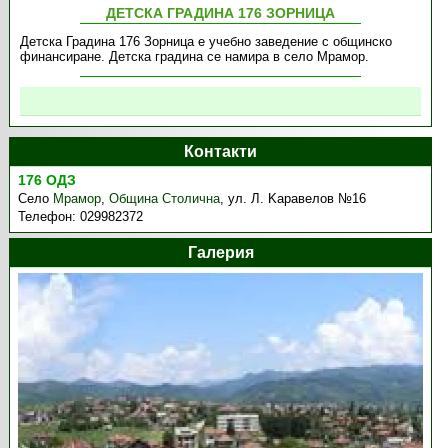
ДЕТСКА ГРАДИНА 176 ЗОРНИЦА
Детска Градина 176 Зорница е учебно заведение с общинско
финансиране. Детска градина се намира в село Мрамор.
Контакти
176 ОДЗ
Село
Мрамор
,
Община Столична
,
ул. Л. Kаравелов №16
Телефон:
029982372
Галерия