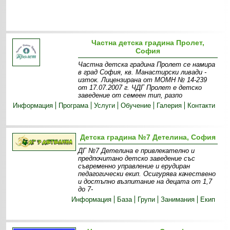
Частна детска градина Пролет,
София
Частна детска градина Пролет се намира
в град София, кв. Манастирски ливади -
изток. Лицензирана от МОМН № 14-239
от 17.07.2007 г. ЧДГ Пролет е детско
заведение от семеен тип, разпо
Информация
Програма
Услуги
Обучение
Галерия
Контакти
Детска градина №7 Детелина, София
ДГ №7 Детелина е привлекателно и
предпочитано детско заведение със
съвременно управление и ерудиран
педагогически екип. Осигурява качествено
и достъпно възпитание на децата от 1,7
до 7-
Информация
База
Групи
Занимания
Екип