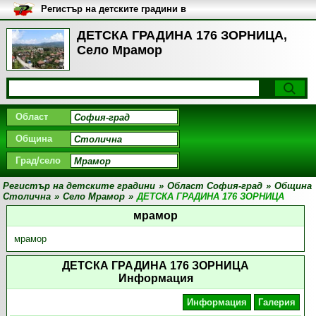
Регистър на детските градини в
България
ДЕТСКА ГРАДИНА 176 ЗОРНИЦА,
Село Мрамор
Област
Община
Град/село
Регистър на детските градини
»
Област София-град
»
Община
Столична
»
Село Мрамор
»
ДЕТСКА ГРАДИНА 176 ЗОРНИЦА
мрамор
мрамор
ДЕТСКА ГРАДИНА 176 ЗОРНИЦА
Информация
Информация
Галерия