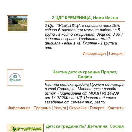
2 ЦДГ КРЕМЕНИЦА, Нови Искър
2 ЦДГ КРЕМЕНИЦА е основана през 1976
година.В настоящия момент работи с 5
групи , в които се приемат деца от 3 до 7
годишна възраст. Градината има 2
филиалa - един в кв. Гниляне - 1 група и
вто
Информация
Галерия
Частна детска градина Пролет,
София
Частна детска градина Пролет се намира
в град София, кв. Манастирски ливади -
изток. Лицензирана от МОМН № 14-239
от 17.07.2007 г. ЧДГ Пролет е детско
заведение от семеен тип, разпо
Информация
Програма
Услуги
Обучение
Галерия
Контакти
Детска градина №7 Детелина, София