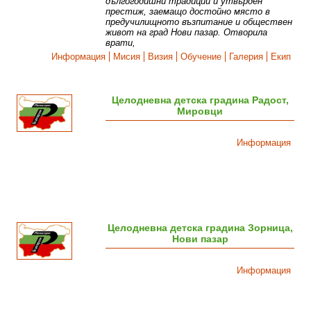
дългогодишни традиции и утвърден
престиж, заемащо достойно място в
предучилищното възпитание и обществен
живот на град Нови пазар. Отворила
врати,
Информация
Мисия
Визия
Обучение
Галерия
Екип
Целодневна детска градина Радост,
Мировци
Информация
Целодневна детска градина Зорница,
Нови пазар
Информация