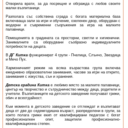
Отворила врати, за да посрещне и обгражда с любов своите
малки възпитаници.
Разполага със собствена сграда с богата материална база
включваща зали за игри и обучение, озеленен двор, оборудван с
модерни и съвременни съоръжения за игра на малките
палавници.
Помещенията в градината са просторни, светли и хигиенични.
Занималните са оборудвани съобразно индивидуалните
потребности на децата.
В
ДГ Китка
функционират 4 групи - Пчелица, Слънчо, Звездица
и Мечо Пух.
Хармоничният режим на всяка възрастова група включва
ежедневно образователни занимания, часове за игри на открито,
занимания с изкуства, сън и хранения.
Детска градина Китка
е любимо място за малките палавници,
център на творчество и сътрудничество между деца, родители и
учители. Възпитаниците на детското заведение получават грижи,
обич и всеотдайност.
Към момента в детското заведение се отглеждат и възпитават
деца от две до седемгодишна възраст, разпределени в групи, за
които полага грижи екип от квалифицирани педагози с богат
професионалкен опит, защитили професионално-
квалификационна степен.