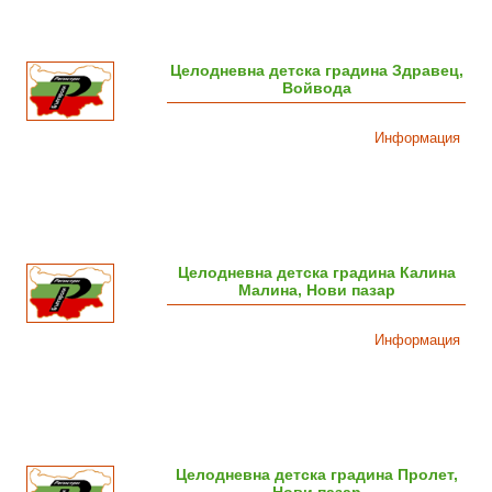
Целодневна детска градина Здравец,
Войвода
Информация
Целодневна детска градина Калина
Малина, Нови пазар
Информация
Целодневна детска градина Пролет,
Нови пазар