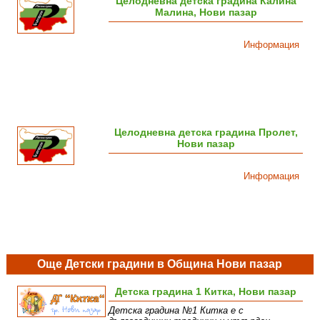
Целодневна детска градина Калина
Малина, Нови пазар
Информация
Целодневна детска градина Пролет,
Нови пазар
Информация
Още Детски градини в Община Нови пазар
Детска градина 1 Китка, Нови пазар
Детска градина №1 Китка е с