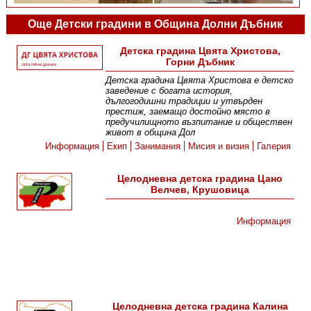
Още Детски градини в Община Долни Дъбник
Детска градина Цвята Христова,
Горни Дъбник
Детска градина Цвята Христова е детско
заведение с богата история,
дългогодишни традиции и утвърден
престиж, заемащо достойно място в
предучилищното възпитание и обществен
живот в община Дол
Информация
Екип
Занимания
Мисия и визия
Галерия
Целодневна детска градина Цано
Велчев, Крушовица
Информация
Целодневна детска градина Калина