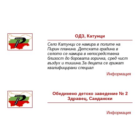
ОДЗ, Катунци
Село Катунци се намира в полите на
Пирин планина. Детската градина в
селото се намира в непосредствена
близост до боровата горичка, сред чист
въздух и тишина.За децата се грижат
квалифицирани специал
Информация
Обединено детско заведение № 2
Здравец, Сандански
Информация