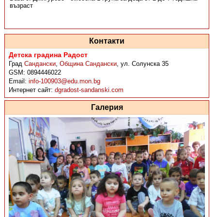
възраст
Контакти
Детска градина Радост
Град
Сандански
,
Община Сандански
,
ул. Солунска 35
GSM:
0894446022
Email:
info-100903@edu.mon.bg
Интернет сайт:
dgradost-sandanski.com
Галерия