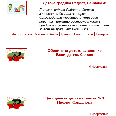
Детска градина Радост, Сандански
Детска градина Радост e детско
заведение с богата история,
дългогодишни традиции и утвърден
престиж, заемащо достойно място в
предучилищното възпитание и обществен
живот на град Сандански. От
Информация
Мисия и Визия
Групи
Прием
Екип
Галерия
Обединено детско заведение
Великденче, Склаве
Информация
Целодневна детска градина №3
Пролет, Сандански
Информация