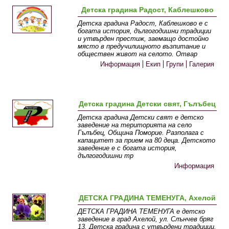
Детска градина Радост, Каблешково
Детска градина Радост, Каблешково е с
богата история, дългогодишни традиции
и утвърден престиж, заемащо достойно
място в предучилищното възпитание и
обществен живот на селото. Отвар
Информация
Екип
Групи
Галерия
Детска градина Детски свят, Гълъбец
Детска градина Детски свят е детско
заведение на територията на село
Гълъбец, Община Поморие. Разполага с
капацитет за прием на 80 деца. Детското
заведение е с богата история,
дългогодишни тр
Информация
ДЕТСКА ГРАДИНА ТЕМЕНУГА, Ахелой
ДЕТСКА ГРАДИНА ТЕМЕНУГА е детско
заведение в град Ахелой, ул. Слънчев бряг
13. Детска градина с утвърдени традиции,