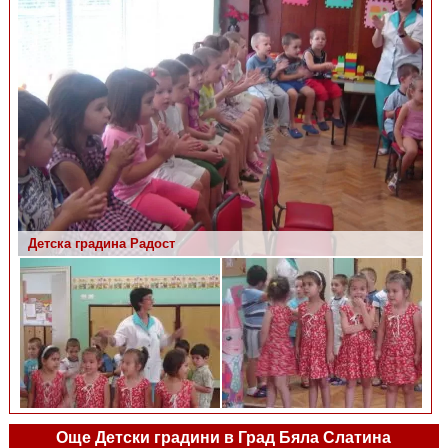
Детска градина Радост
Още Детски градини в Град Бяла Слатина