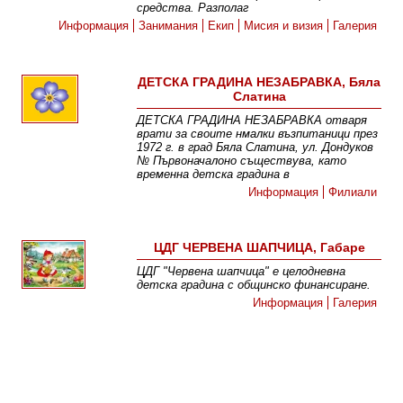
средства. Разполаг
Информация
Занимания
Екип
Мисия и визия
Галерия
ДЕТСКА ГРАДИНА НЕЗАБРАВКА, Бяла
Слатина
ДЕТСКА ГРАДИНА НЕЗАБРАВКА отваря
врати за своите нмалки възпитаници през
1972 г. в град Бяла Слатина, ул. Дондуков
№ Първоначалоно съществува, като
временна детска градина в
Информация
Филиали
ЦДГ ЧЕРВЕНА ШАПЧИЦА, Габаре
ЦДГ "Червена шапчица" е целодневна
детска градина с общинско финансиране.
Информация
Галерия