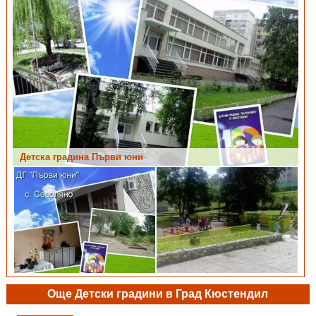
Детска градина Първи юни
Още Детски градини в Град Кюстендил