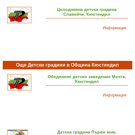
Целодневна детска градина
Славейче, Кюстендил
Информация
Още Детски градини в Община Кюстендил
Обединено детско заведение Мечта,
Кюстендил
Информация
Детска градина Първи юни,