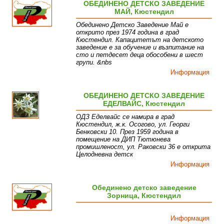
ОБЕДИНЕНО ДЕТСКО ЗАВЕДЕНИЕ
МАЙ, Кюстендил
Обединено Детско Заведение Май е
открито през 1974 година в град
Кюстендил. Капацитетът на детското
заведение е за обучение и възпитание на
сто и петдесет деца обособени в шест
групи. &nbs
Информация
ОБЕДИНЕНО ДЕТСКО ЗАВЕДЕНИЕ
ЕДЕЛВАЙС, Кюстендил
ОДЗ Еделвайс се намира в град
Кюстендил, ж.к. Осогово, ул. Георги
Бенковски 10. През 1959 година в
помещение на ДИП Тютюнева
промишленост, ул. Раковски 36 е открита
Целодневна детск
Информация
Обединено детско заведение
Зорница, Кюстендил
Информация