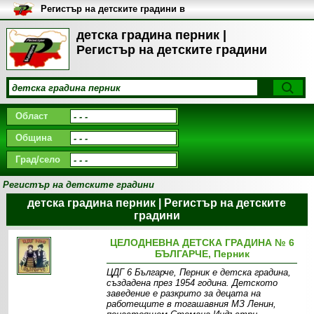
Регистър на детските градини в
България
детска градина перник |
Регистър на детските градини
Област
Община
Град/село
Регистър на детските градини
детска градина перник | Регистър на детските
градини
ЦЕЛОДНЕВНА ДЕТСКА ГРАДИНА № 6
БЪЛГАРЧЕ, Перник
ЦДГ 6 Българче, Перник е детска градина,
създадена през 1954 година. Детското
заведение е разкрито за децата на
работещите в тогашавния МЗ Ленин,