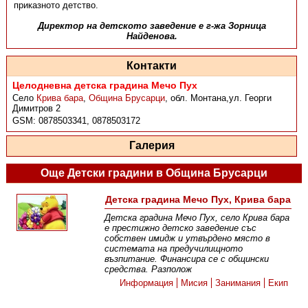
приказното детство.
Директор на детското заведение е г-жа Зорница
Найденова.
Контакти
Целодневна детска градина Мечо Пух
Село
Крива бара
,
Община Брусарци
,
обл. Монтана,ул. Георги
Димитров 2
GSM:
0878503341, 0878503172
Галерия
Още Детски градини в Община Брусарци
Детска градина Мечо Пух, Крива бара
Детска градина Мечо Пух, село Крива бара
е престижно детско заведение със
собствен имидж и утвърдено място в
системата на предучилищното
възпитание. Финансира се с общински
средства. Разполож
Информация
Мисия
Занимания
Екип