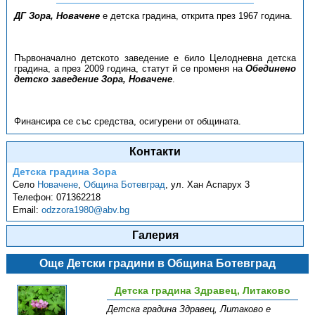
ДГ Зора, Новачене
е детска градина, открита през 1967 година.
Първоначално детското заведение е било Целодневна детска
градина, а през 2009 година, статут й се променя на
Обединено
детско заведение Зора, Новачене
.
Финансира се със средства, осигурени от общината.
Контакти
Детска градина Зора
Село
Новачене
,
Община Ботевград
,
ул. Хан Аспарух 3
Телефон:
071362218
Email:
odzzora1980@abv.bg
Галерия
Още Детски градини в Община Ботевград
Детска градина Здравец, Литаково
Детска градина Здравец, Литаково е