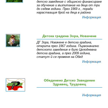
детско заведение с общинско финансиране
за обучение и възпитание на деца от три
до седем години. През 1969 г., поради
нарастващия брой на деца в района
Информация
Детска градина Зора, Новачене
ДГ Зора, Новачене е детска градина,
открита през 1967 година. Първоначално
детското заведение е било Целодневна
детска градина, а през 2009 година,
статут й се променя на Обед
Информация
Обединено Детско Заведение
Здравец, Трудовец
Информация