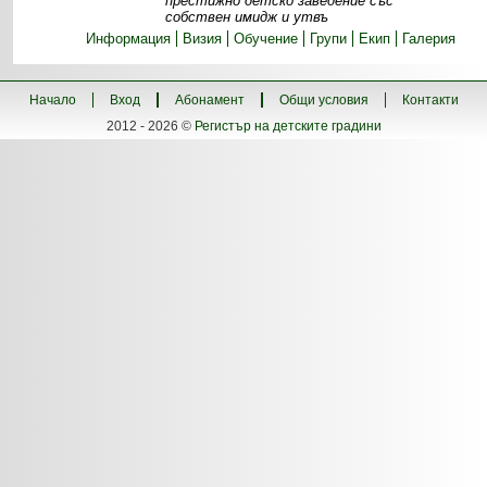
престижно детско заведение със
собствен имидж и утвъ
Информация
Визия
Обучение
Групи
Екип
Галерия
Начало
Вход
Абонамент
Общи условия
Контакти
2012 - 2026 ©
Регистър на детските градини