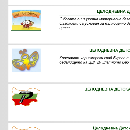
ЦЕЛОДНЕВНА ДЕ
С богата си и уютна материална база,
Създадени са условия за пълноценно 
целен
ЦЕЛОДНЕВНА ДЕТС
Красивият черноморски град Бургас е 
седалището на ЦДГ 20 Златното ключе
ЦЕЛОДНЕВНА ДЕТСКА 
Целодневна Детск