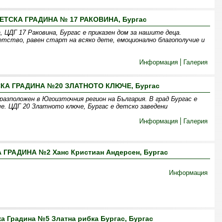
ТСКА ГРАДИНА № 17 РАКОВИНА, Бургас
 ЦДГ 17 Раковина, Бургас е приказен дом за нашите деца.
детство, равен старт на всяко дете, емоционално благополучие и
Информация
Галерия
КА ГРАДИНА №20 ЗЛАТНОТО КЛЮЧЕ, Бургас
разположен в Югоизточния регион на България. В град Бургас е
. ЦДГ 20 Златното ключе, Бургас е детско заведени
Информация
Галерия
ГРАДИНА №2 Ханс Кристиан Андерсен, Бургас
Информация
а Градина №5 Златна рибка Бургас, Бургас