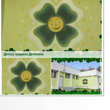
Детска градина Детелина