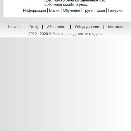
престижно детско заведение със
собствен имидж и утвъ
Информация
Визия
Обучение
Групи
Екип
Галерия
Начало
Вход
Абонамент
Общи условия
Контакти
2012 - 2026 ©
Регистър на детските градини