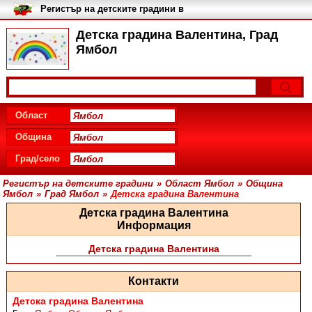
Регистър на детските градини в
България
Детска градина Валентина, Град
Ямбол
Област
Община
Град/село
Регистър на детските градини
»
Област Ямбол
»
Община
Ямбол
»
Град Ямбол
»
Детска градина Валентина
Детска градина Валентина
Информация
Детска градина Валентина
Контакти
Детска градина Валентина