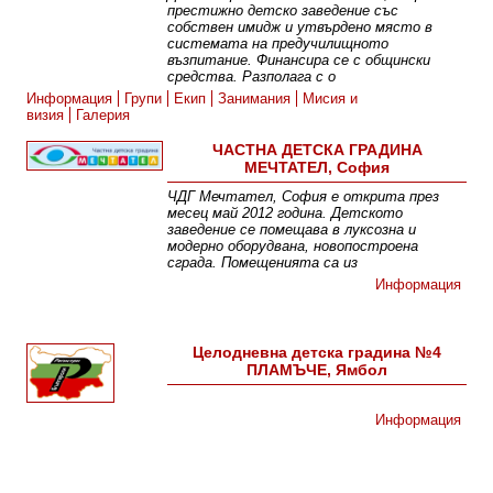
престижно детско заведение със
собствен имидж и утвърдено място в
системата на предучилищното
възпитание. Финансира се с общински
средства. Разполага с о
Информация
Групи
Екип
Занимания
Мисия и
визия
Галерия
ЧАСТНА ДЕТСКА ГРАДИНА
МЕЧТАТЕЛ, София
ЧДГ Мечтател, София е открита през
месец май 2012 година. Детското
заведение се помещава в луксозна и
модерно оборудвана, новопостроена
сграда. Помещенията са из
Информация
Целодневна детска градина №4
ПЛАМЪЧЕ, Ямбол
Информация