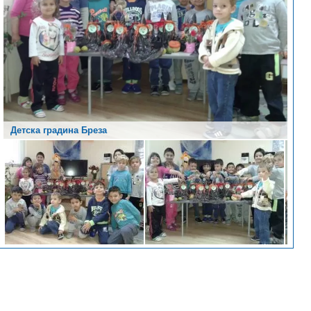
Детска градина Бреза