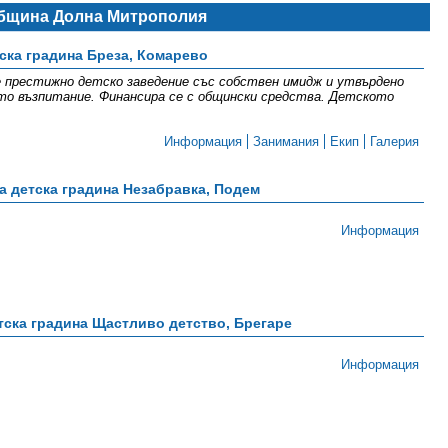
Община Долна Митрополия
ска градина Бреза, Комарево
е престижно детско заведение със собствен имидж и утвърдено
о възпитание. Финансира се с общински средства. Детското
Информация
Занимания
Екип
Галерия
 детска градина Незабравка, Подем
Информация
ска градина Щастливо детство, Брегаре
Информация