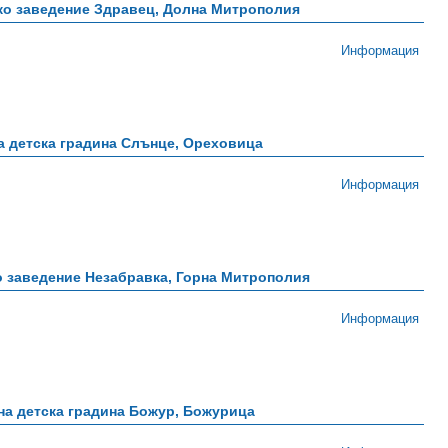
ко заведение Здравец, Долна Митрополия
Информация
 детска градина Слънце, Ореховица
Информация
 заведение Незабравка, Горна Митрополия
Информация
а детска градина Божур, Божурица