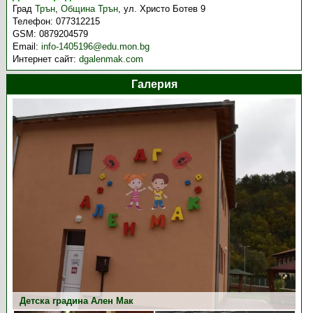
Град
Трън
,
Община Трън
,
ул. Христо Ботев 9
Телефон:
077312215
GSM:
0879204579
Email:
info-1405196@edu.mon.bg
Интернет сайт:
dgalenmak.com
Галерия
Детска градина Ален Мак