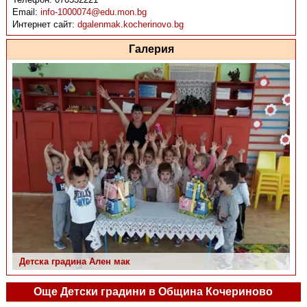
Email:
info-1000074@edu.mon.bg
Интернет сайт:
dgalenmak.kocherinovo.bg
Галерия
Детска градина Ален мак
Още Детски градини в Община Кочериново