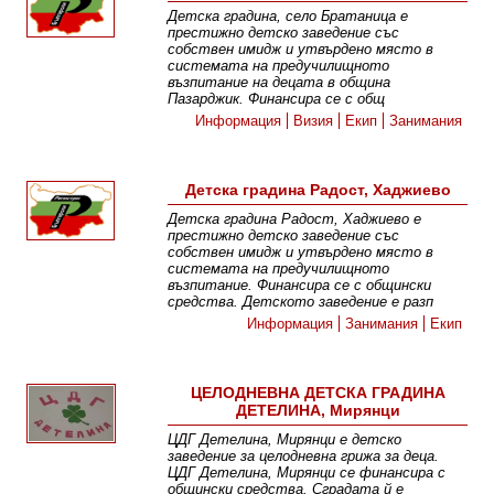
Детска градина, село Братаница е
престижно детско заведение със
собствен имидж и утвърдено място в
системата на предучилищното
възпитание на децата в община
Пазарджик. Финансира се с общ
Информация
Визия
Екип
Занимания
Детска градина Радост, Хаджиево
Детска градина Радост, Хаджиево е
престижно детско заведение със
собствен имидж и утвърдено място в
системата на предучилищното
възпитание. Финансира се с общински
средства. Детското заведение е разп
Информация
Занимания
Екип
ЦЕЛОДНЕВНА ДЕТСКА ГРАДИНА
ДЕТЕЛИНА, Мирянци
ЦДГ Детелина, Мирянци е детско
заведение за целодневна грижа за деца.
ЦДГ Детелина, Мирянци се финансира с
общински средства. Сградата й е