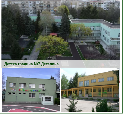
Детска градина №7 Детелина