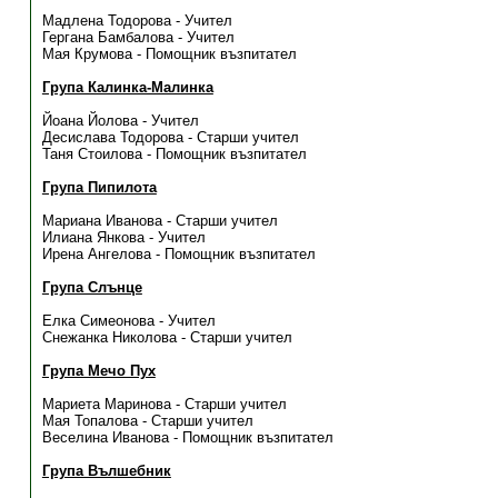
Мадлена Тодорова - Учител
Гергана Бамбалова - Учител
Мая Крумова - Помощник възпитател
Група Калинка-Малинка
Йоана Йолова - Учител
Десислава Тодорова - Старши учител
Таня Стоилова - Помощник възпитател
Група Пипилота
Мариана Иванова - Старши учител
Илиана Янкова - Учител
Ирена Ангелова - Помощник възпитател
Група Слънце
Елка Симеонова - Учител
Снежанка Николова - Старши учител
Група Мечо Пух
Мариета Маринова - Старши учител
Мая Топалова - Старши учител
Веселина Иванова - Помощник възпитател
Група Вълшебник