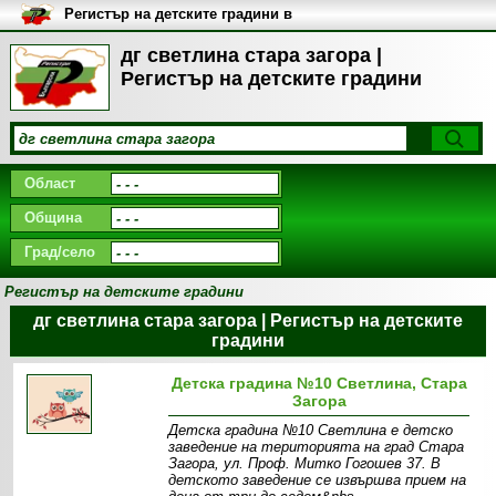
Регистър на детските градини в
България
дг светлина стара загора |
Регистър на детските градини
Област
Община
Град/село
Регистър на детските градини
дг светлина стара загора | Регистър на детските
градини
Детска градина №10 Светлина, Стара
Загора
Детска градина №10 Светлина е детско
заведение на територията на град Стара
Загора, ул. Проф. Митко Гогошев 37. В
детското заведение се извършва прием на