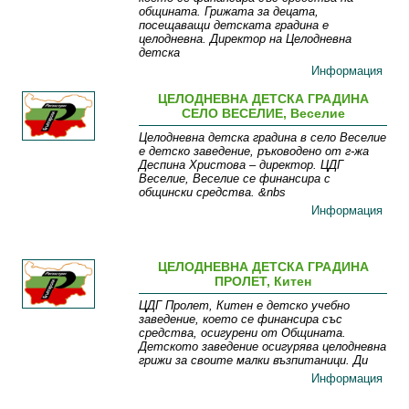
общината. Грижата за децата,
посещаващи детската градина е
целодневна. Директор на Целодневна
детска
Информация
ЦЕЛОДНЕВНА ДЕТСКА ГРАДИНА
СЕЛО ВЕСЕЛИЕ, Веселие
Целодневна детска градина в село Веселие
е детско заведение, ръководено от г-жа
Деспина Христова – директор. ЦДГ
Веселие, Веселие се финансира с
общински средства. &nbs
Информация
ЦЕЛОДНЕВНА ДЕТСКА ГРАДИНА
ПРОЛЕТ, Китен
ЦДГ Пролет, Китен е детско учебно
заведение, което се финансира със
средства, осигурени от Общината.
Детското заведение осигурява целодневна
грижи за своите малки възпитаници. Ди
Информация