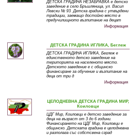
ДЕТСКА ГРАДИНА НЕЗАБРАВКА е детско
заведение в село Бръшляница, ул. Васил
Левски № 93. Детска градина с утвърдени
традиции, заемащо достойно място в
предучилищното възпитание на децат
Информация
ДЕТСКА ГРАДИНА ИГЛИКА, Беглеж
ДЕТСКА ГРАДИНА ИГЛИКА, Беглеж е
единственото детско заведение на
територията на населеното място.
Детското заведение е с общинско
финансиране за обучение и възпитание на
деца от три д
Информация
ЦЕЛОДНЕВНА ДЕТСКА ГРАДИНА МИР,
Коиловци
ЦДГ Мир, Коиловци е детско заведение за
деца на възраст от 3 до 6 години.
Финансирането на ЦДГ Мир, Коиловци е
общинско. Детската градина е целодневна
и разполага със собстсвена сград