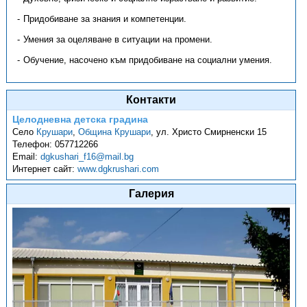
Придобиване за знания и компетенции.
Умения за оцеляване в ситуации на промени.
Обучение, насочено към придобиване на социални умения.
Контакти
Целодневна детска градина
Село
Крушари
,
Община Крушари
,
ул. Христо Смирненски 15
Телефон:
057712266
Email:
dgkushari_f16@mail.bg
Интернет сайт:
www.dgkrushari.com
Галерия