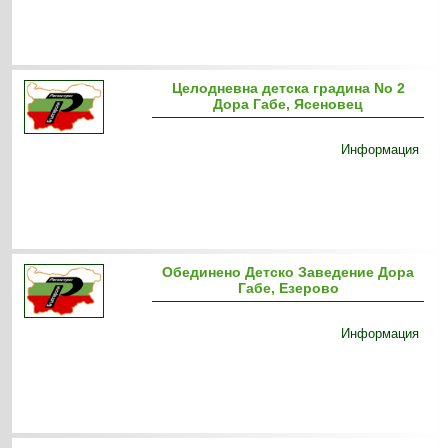
Целодневна детска градина No 2
Дора Габе, Ясеновец
Информация
Обединено Детско Заведение Дора
Габе, Езерово
Информация