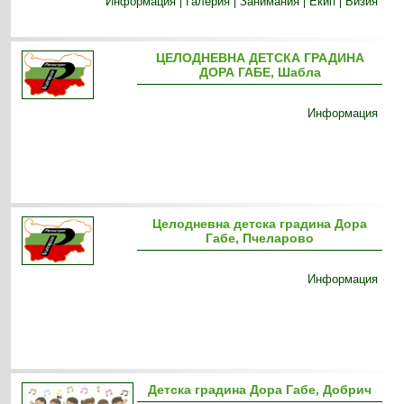
Информация
Галерия
Занимания
Екип
Визия
ЦЕЛОДНЕВНА ДЕТСКА ГРАДИНА
ДОРА ГАБЕ, Шабла
Информация
Целодневна детска градина Дора
Габе, Пчеларово
Информация
Детска градина Дора Габе, Добрич