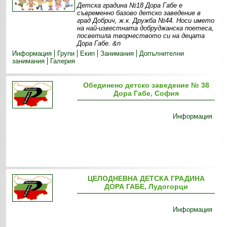
Детска градина №18 Дора Габе е
съвременно базово детско заведение в
град Добрич, ж.к. Дружба №44. Носи името
на най-известната добруджанска поетеса,
посветила творчеството си на децата
Дора Габе. &n
Информация
Групи
Екип
Занимания
Допълнителни
занимания
Галерия
Обединено детско заведение № 38
Дора Габе, София
Информация
ЦЕЛОДНЕВНА ДЕТСКА ГРАДИНА
ДОРА ГАБЕ, Лудогорци
Информация