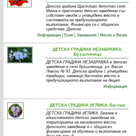
Детска градина Щастливо детство село
Мечка е престижно детско заведение със
собствен имидж и утвърдено място в
системата на предучилищното
възпитание. Финансира се с общински
средства. Детско
Информация
Екип
Занимания
Мисия и Визия
ДЕТСКА ГРАДИНА НЕЗАБРАВКА,
Бръшляница
ДЕТСКА ГРАДИНА НЕЗАБРАВКА е детско
заведение в село Бръшляница, ул. Васил
Левски № 93. Детска градина с утвърдени
традиции, заемащо достойно място в
предучилищното възпитание на децат
Информация
ДЕТСКА ГРАДИНА ИГЛИКА, Беглеж
ДЕТСКА ГРАДИНА ИГЛИКА, Беглеж е
единственото детско заведение на
територията на населеното място.
Детското заведение е с общинско
финансиране за обучение и възпитание на
деца от три д