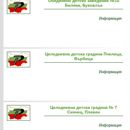
Обединено детско заведение №10
Биляна, Буковлък
Информация
Целодневна детска градина Пчелица,
Върбица
Информация
Целодневна детска градина № 7
Синчец, Плевен
Информация