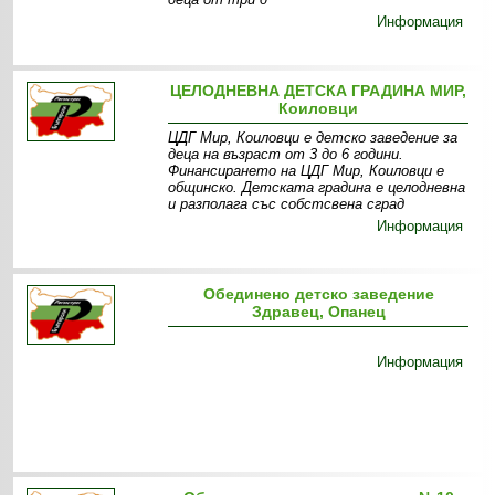
Информация
ЦЕЛОДНЕВНА ДЕТСКА ГРАДИНА МИР,
Коиловци
ЦДГ Мир, Коиловци е детско заведение за
деца на възраст от 3 до 6 години.
Финансирането на ЦДГ Мир, Коиловци е
общинско. Детската градина е целодневна
и разполага със собстсвена сград
Информация
Обединено детско заведение
Здравец, Опанец
Информация