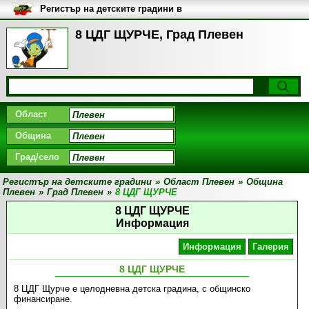
Регистър на детските градини в
България
8 ЦДГ ЩУРЧЕ, Град Плевен
Област
Община
Град/село
Регистър на детските градини
»
Област Плевен
»
Община
Плевен
»
Град Плевен
»
8 ЦДГ ЩУРЧЕ
8 ЦДГ ЩУРЧЕ
Информация
Информация
Галерия
8 ЦДГ ЩУРЧЕ
8 ЦДГ Щурче е целодневна детска градина, с общинско
финансиране.