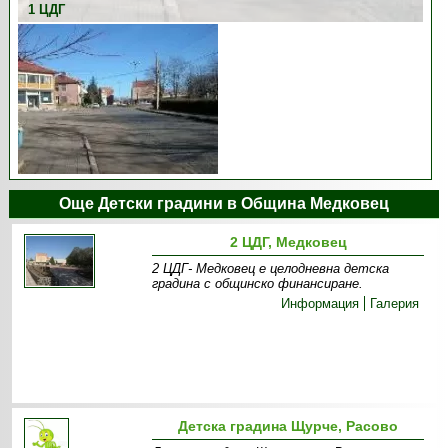
1 ЦДГ
Още Детски градини в Община Медковец
2 ЦДГ, Медковец
2 ЦДГ- Медковец е целодневна детска
градина с общинско финансиране.
Информация
Галерия
Детска градина Щурче, Расово