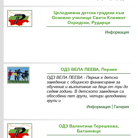
Целодневна детска градина към
Основно училище Свети Климент
Охридски, Рударци
Информация
ОДЗ ВЕЛА ПЕЕВА, Перник
ОДЗ ВЕЛА ПЕЕВА - Перник е детско
заведение с общинско финансиране за
обучение и възпитание на деца от три до
седем години. В детското заведение са
обособени пет групи, четири целодневни
групи и
Информация
Галерия
ОДЗ Валентина Терешкова,
Батановци