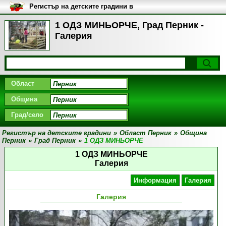
Регистър на детските градини в
България
1 ОДЗ МИНЬОРЧЕ, Град Перник -
Галерия
Област
Община
Град/село
Регистър на детските градини
»
Област Перник
»
Община
Перник
»
Град Перник
»
1 ОДЗ МИНЬОРЧЕ
1 ОДЗ МИНЬОРЧЕ
Галерия
Информация
Галерия
Галерия