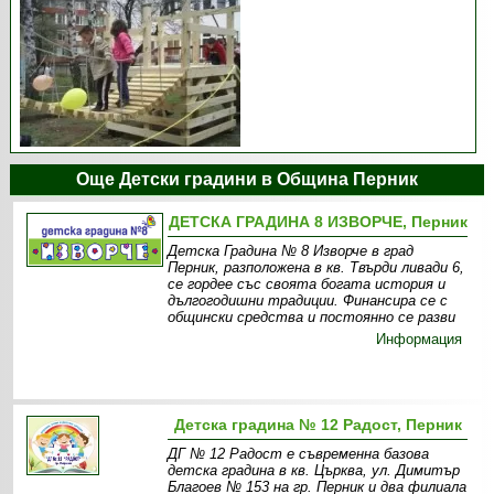
Още Детски градини в Община Перник
ДЕТСКА ГРАДИНА 8 ИЗВОРЧЕ, Перник
Детска Градина № 8 Изворче в град
Перник, разположена в кв. Твърди ливади 6,
се гордее със своята богата история и
дългогодишни традиции. Финансира се с
общински средства и постоянно се разви
Информация
Детска градина № 12 Радост, Перник
ДГ № 12 Радост е съвременна базова
детска градина в кв. Църква, ул. Димитър
Благоев № 153 на гр. Перник и два филиала