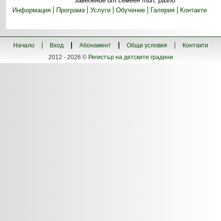
заведение от семеен тип, разпо
Информация
Програма
Услуги
Обучение
Галерия
Контакти
Начало
Вход
Абонамент
Общи условия
Контакти
2012 - 2026 ©
Регистър на детските градини