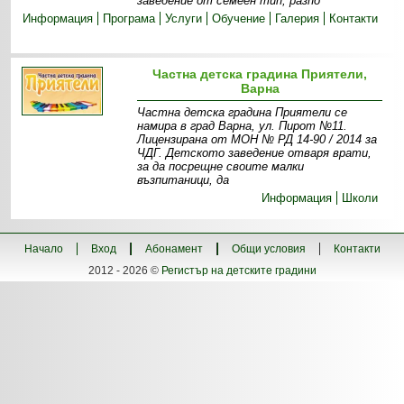
заведение от семеен тип, разпо
Информация
Програма
Услуги
Обучение
Галерия
Контакти
Частна детска градина Приятели,
Варна
Частна детска градина Приятели се
намира в град Варна, ул. Пирот №11.
Лицензирана от МОН № РД 14-90 / 2014 за
ЧДГ. Детското заведение отваря врати,
за да посрещне своите малки
възпитаници, да
Информация
Школи
Начало
Вход
Абонамент
Общи условия
Контакти
2012 - 2026 ©
Регистър на детските градини