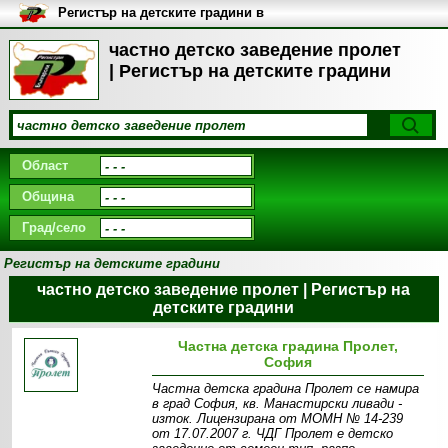
Регистър на детските градини в
България
частно детско заведение пролет
| Регистър на детските градини
Област
Община
Град/село
Регистър на детските градини
частно детско заведение пролет | Регистър на
детските градини
Частна детска градина Пролет,
София
Частна детска градина Пролет се намира
в град София, кв. Манастирски ливади -
изток. Лицензирана от МОМН № 14-239
от 17.07.2007 г. ЧДГ Пролет е детско