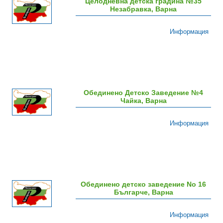
Целодневна детска градина №35
Незабравка, Варна
Информация
Обединено Детско Заведение №4
Чайка, Варна
Информация
Обединено детско заведение Nо 16
Българче, Варна
Информация