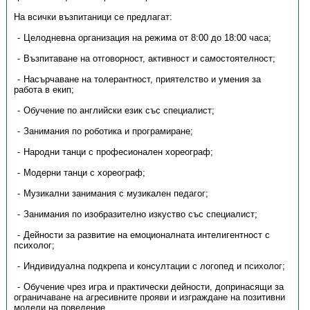
На всички възпитаници се предлагат:
Целодневна организация на режима от 8:00 до 18:00 часа;
Възпитаване на отговорност, активност и самостоятелност;
Насърчаване на толерантност, приятелство и умения за
работа в екип;
Обучение по английски език със специалист;
Занимания по роботика и програмиране;
Народни танци с професионален хореограф;
Модерни танци с хореограф;
Музикални занимания с музикален педагог;
Занимания по изобразително изкуство със специалист;
Дейности за развитие на емоционалната интелигентност с
психолог;
Индивидуална подкрепа и консултации с логопед и психолог;
Обучение чрез игра и практически дейности, допринасящи за
ограничаване на агресивните прояви и изграждане на позитивни
модели на поведение.