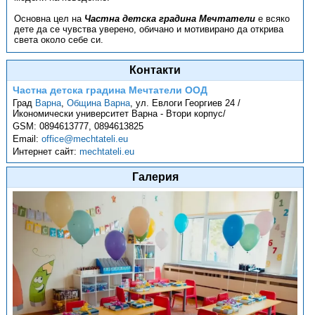
Основна цел на
Частна детска градина Мечтатели
е всяко
дете да се чувства уверено, обичано и мотивирано да открива
света около себе си.
Контакти
Частна детска градина Мечтатели ООД
Град
Варна
,
Община Варна
,
ул. Евлоги Георгиев 24 /
Икономически университет Варна - Втори корпус/
GSM:
0894613777, 0894613825
Email:
office@mechtateli.eu
Интернет сайт:
mechtateli.eu
Галерия