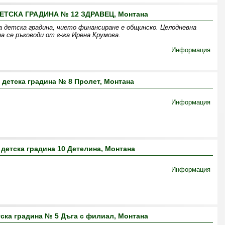
ТСКА ГРАДИНА № 12 ЗДРАВЕЦ, Монтана
а детска градина, чието финансиране е общинско. Целодневна
а се ръководи от г-жа Ирена Крумова.
Информация
 детска градина № 8 Пролет, Монтана
Информация
детска градина 10 Детелина, Монтана
Информация
ска градина № 5 Дъга с филиал, Монтана