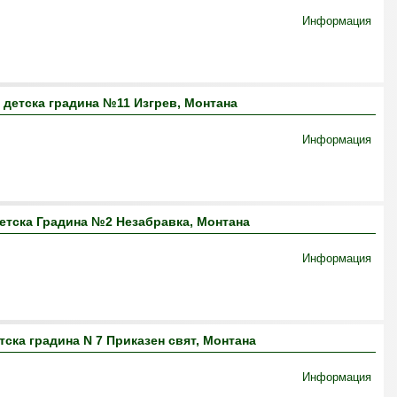
Информация
 детска градина №11 Изгрев, Монтана
Информация
етска Градина №2 Незабравка, Монтана
Информация
ска градина N 7 Приказен свят, Монтана
Информация