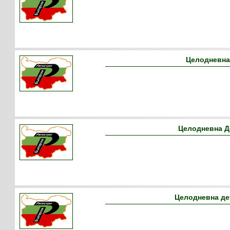
Целодневна
Целодневна Д
Целодневна дет