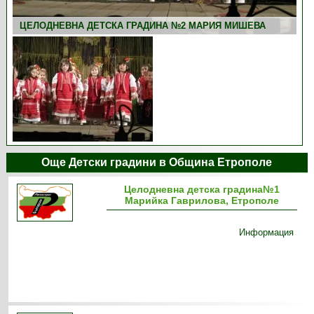
ЦЕЛОДНЕВНА ДЕТСКА ГРАДИНА №2 МАРИЯ МИШЕВА
Още Детски градини в Община Етрополе
Цeлодневна детска градина№1
Марийка Гаврилова, Етрополе
Информация