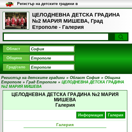
Регистър на детските градини в
България
ЦЕЛОДНЕВНА ДЕТСКА ГРАДИНА
№2 МАРИЯ МИШЕВА, Град
Етрополе - Галерия
Област
Община
Град/село
Регистър на детските градини
»
Област София
»
Община
Етрополе
»
Град Етрополе
»
ЦЕЛОДНЕВНА ДЕТСКА ГРАДИНА
№2 МАРИЯ МИШЕВА
ЦЕЛОДНЕВНА ДЕТСКА ГРАДИНА №2 МАРИЯ
МИШЕВА
Галерия
Информация
Галерия
Галерия